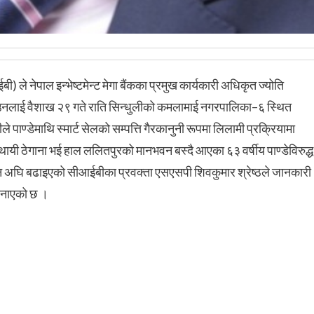
) ले नेपाल इन्भेष्टमेन्ट मेगा बैंकका प्रमुख कार्यकारी अधिकृत ज्योति
उनलाई वैशाख २९ गते राति सिन्धुलीको कमलामाई नगरपालिका–६ स्थित
ले पाण्डेमाथि स्मार्ट सेलको सम्पत्ति गैरकानुनी रूपमा लिलामी प्रक्रियामा
यी ठेगाना भई हाल ललितपुरको मानभवन बस्दै आएका ६३ वर्षीय पाण्डेविरुद्ध
न अघि बढाइएको सीआईबीका प्रवक्ता एसएसपी शिवकुमार श्रेष्ठले जानकारी
जनाएको छ ।