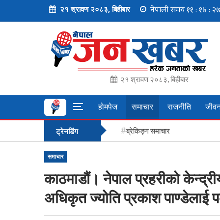
२१ श्रावण २०८३, बिहीबार
२१ श्रावण २०८३, बिहीबार
होमपेज
समाचार
राजनीति
जीवन
ब्रेकिङ्ग समाचार
ट्रेनडिंग
समाचार
काठमाडौं। नेपाल प्रहरीको केन्द्रीय
अधिकृत ज्योति प्रकाश पाण्डेलाई 