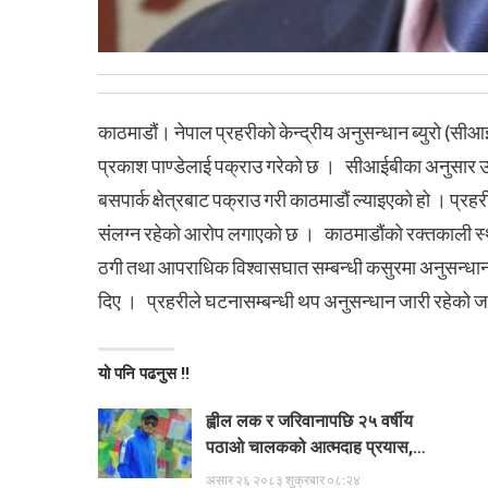
काठमाडौं। नेपाल प्रहरीको केन्द्रीय अनुसन्धान ब्युरो (सीआईबी
प्रकाश पाण्डेलाई पक्राउ गरेको छ । सीआईबीका अनुसार 
बसपार्क क्षेत्रबाट पक्राउ गरी काठमाडौं ल्याइएको हो । प्रहरी
संलग्न रहेको आरोप लगाएको छ । काठमाडौंको रक्तकाली स्था
ठगी तथा आपराधिक विश्वासघात सम्बन्धी कसुरमा अनुसन्धा
दिए । प्रहरीले घटनासम्बन्धी थप अनुसन्धान जारी रहेको 
यो पनि पढनुस !!
ह्वील लक र जरिवानापछि २५ वर्षीय
पठाओ चालकको आत्मदाह प्रयास,…
असार २६ २०८३ शुक्रबार ०८:२४