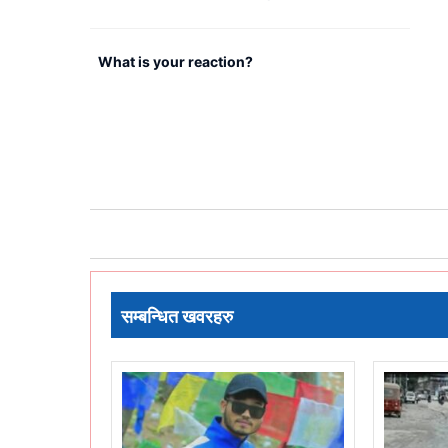
सम्बन्धित खवरहरु
समाचार
समाचार