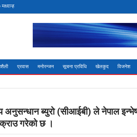
शैली
प्रवास
मनोरन्जन
सूचना प्रविधि
खेलकुद
विजनेश
 अनुसन्धान ब्युरो (सीआईबी) ले नेपाल इन्भेष्ट
पक्राउ गरेको छ ।