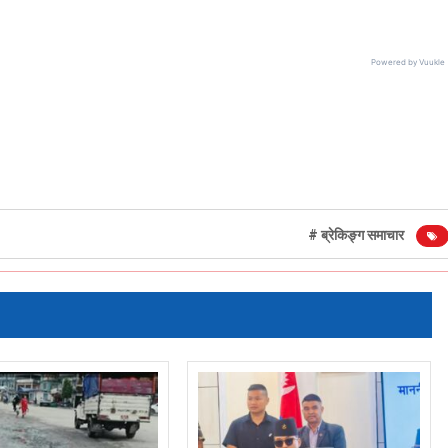
ब्रेकिङ्ग समाचार
समाचार