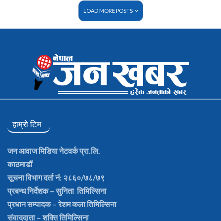
LOAD MORE POSTS
हाम्रो टिम
जन आवाज मिडिया नेटवर्क प्रा.लि.
काठमाडौं
सूचना विभाग दर्ता नं: २८६०/७८/७९
प्रबन्ध निर्देशक
– सुनिता तिमिल्सिना
प्रधान सम्पादक
– रेशम कला तिमिल्सिना
संवाददाता
– शक्ति तिमिल्सिना