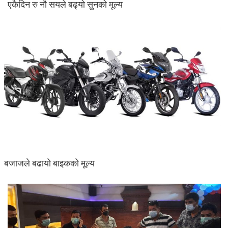
एकैदिन रु नौ सयले बढ्यो सुनको मूल्य
बजाजले बढायो बाइकको मूल्य