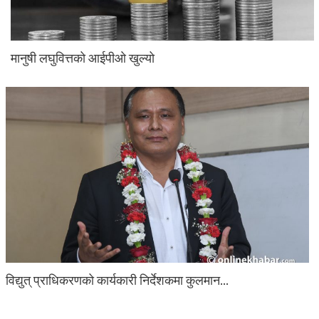
मानुषी लघुवित्तको आईपीओ खुल्यो
विद्युत् प्राधिकरणको कार्यकारी निर्देशकमा कुलमान…