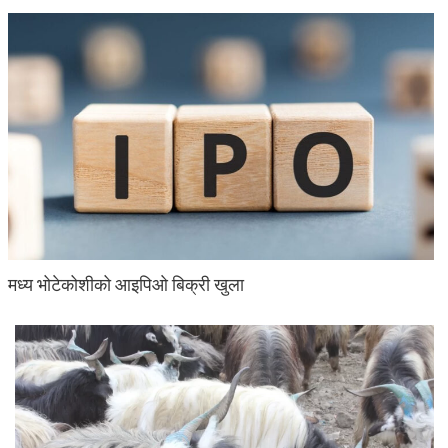
मध्य भोटेकोशीको आइपिओ बिक्री खुला