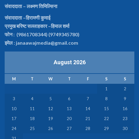
संवाददाता
– लक्ष्मण तिमिल्सिना
संवाददाता –हिरामणी कुमाई
प्रमुख बरिष्ट सल्लाहकार
–हिमाल शर्मा
फोन : (9861708344) (9749345780)
इमेल : janaawajmedia@gmail.com
August 2026
M
T
W
T
F
S
S
1
2
3
4
5
6
7
8
9
10
11
12
13
14
15
16
17
18
19
20
21
22
23
24
25
26
27
28
29
30
31