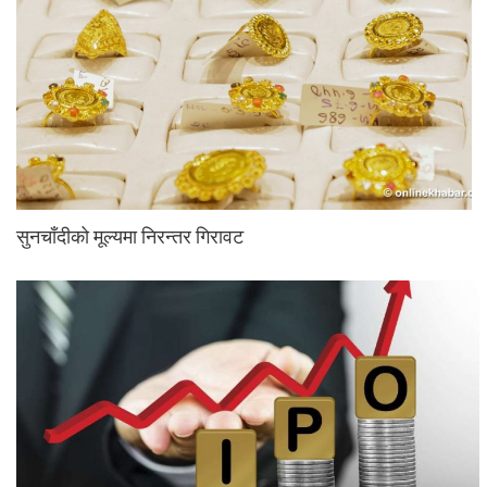
सुनचाँदीको मूल्यमा निरन्तर गिरावट