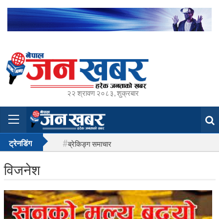
२२ श्रावण २०८३, शुक्रबार
ट्रेनडिंग
ब्रेकिङ्ग समाचार
विजनेश