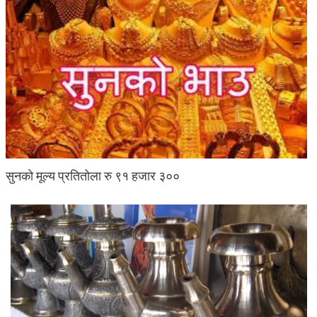
सुनको मूल्य प्रतितोला रु ९१ हजार ३००