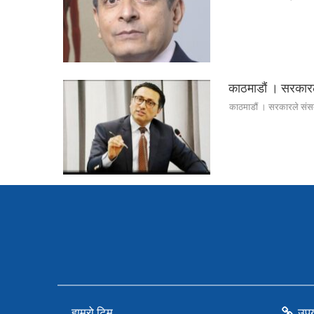
काठमाडौं । सरकारले
काठमाडौं । सरकारले संसदमा
हाम्रो टिम
उपय