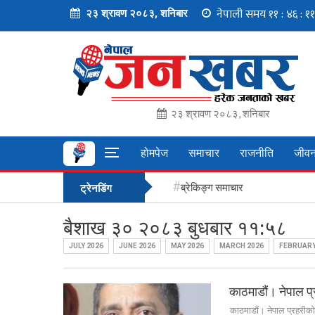
२३ श्रावण २०८३, शनिबार
२३ श्रावण २०८३, शनिबार
होमपेज
समाचार
राजनीति
जीवन
ब्रेकिङ्ग समाचार
ट्रेनडिंग
बैशाख ३० २०८३ बुधबार ११:५८
JULY 2026
JUNE 2026
MAY 2026
MARCH 2026
FEBRUARY
काठमाडौं। नेपाल प्र
काठमाडौं। नेपाल प्रहरीको क