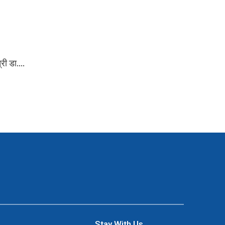
्री डा.…
Stay With Us