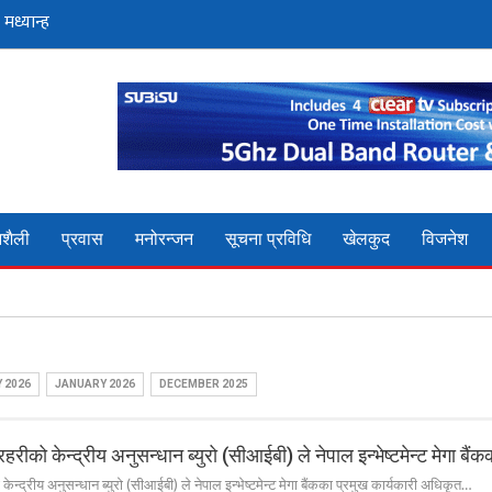
शैली
प्रवास
मनोरन्जन
सूचना प्रविधि
खेलकुद
विजनेश
 2026
JANUARY 2026
DECEMBER 2025
हरीको केन्द्रीय अनुसन्धान ब्युरो (सीआईबी) ले नेपाल इन्भेष्टमेन्ट मेगा बैं
ेन्द्रीय अनुसन्धान ब्युरो (सीआईबी) ले नेपाल इन्भेष्टमेन्ट मेगा बैंकका प्रमुख कार्यकारी अधिकृत…